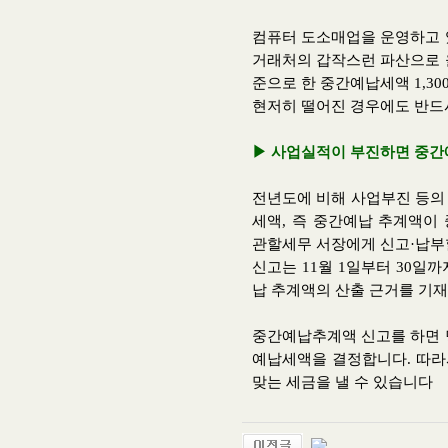
컴퓨터 도소매업을 운영하고 
거래처의 갑작스런 파산으로 
준으로 한 중간예납세액 1,3
현저히 떨어진 경우에도 반드
▶ 사업실적이 부진하면 중
전년도에 비해 사업부진 등의 사
세액, 즉 중간예납 추계액이
관할세무 서장에게 신고·납부
신고는 11월 1일부터 30일
납 추계액의 산출 근거를 기재
중간예납추계액 신고를 하면 
예납세액을 결정합니다. 따
맞는 세금을 낼 수 있습니다