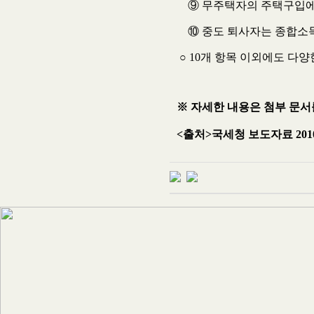
⑨ 무주택자의 주택구입에
⑩ 중도 퇴사자는 종합소득
○ 10개 항목 이외에도 다
※ 자세한 내용은 첨부 문서
<출처>국세청 보도자료 2010.