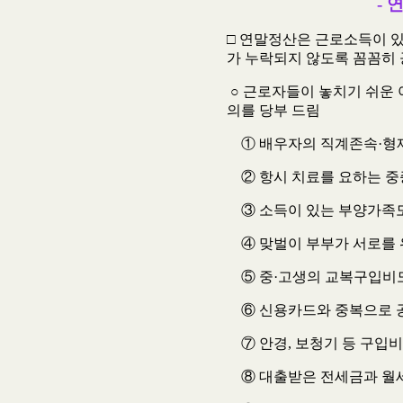
- 
□ 연말정산은 근로소득이 있
가 누락되지 않도록 꼼꼼히
○ 근로자들이 놓치기 쉬운
의를 당부 드림
① 배우자의 직계존속·형
② 항시 치료를 요하는 중
③ 소득이 있는 부양가족도 
④ 맞벌이 부부가 서로를 
⑤ 중·고생의 교복구입비
⑥ 신용카드와 중복으로 
⑦ 안경, 보청기 등 구입
⑧ 대출받은 전세금과 월