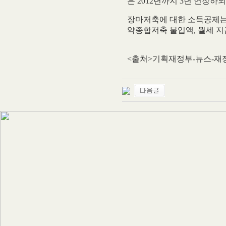
은 2012년까지 3년 연장하
장마저축에 대한 소득공제는 
약종합저축 불입액, 월세 
<출처>기획재정부-뉴스-재정부뉴