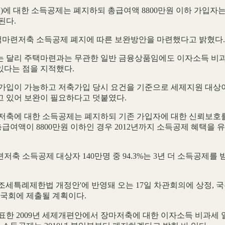
 대한 소득공제는 폐지하되 총급여액 8800만원 이하 가입자는 
된다.
택마련저축 소득공제 폐지에 따른 보완방안을 마련했다고 밝혔다.
는 달리 주택마련과는 무관한 일반 금융상품임에도 이자소득 비
있다는 점을 지적했다.
 가입이 가능하고 저축가입 당시 요건을 기준으로 세제지원 대상
고 있어 보완이 필요하다고 덧붙였다.
마저축에 대한 소득공제는 폐지하되 기존 가입자에 대한 신뢰보호
총급여액이 8800만원 이하인 경우 2012년까지 소득공제 혜택을 
축 소득공제 대상자 140만명 중 94.3%는 3년 더 소득공제를 
조세특례제한법 개정안'에 반영돼 오는 17일 차관회의에 상정, 
지 국회에 제출될 계획이다.
발표한 2009년 세제개편안에서 장마저축에 대한 이자소득 비과세 