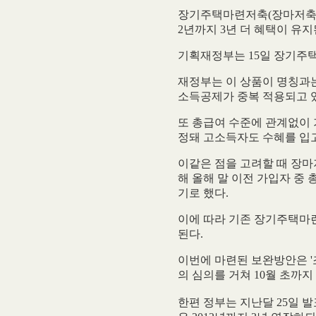
장기주택마련저축(장마저축)에
2년까지 3년 더 혜택이 유지
기획재정부는 15일 장기주
재정부는 이 상품이 명칭과
소득공제가 중복 적용되고 
또 총급여 수준에 관계없이
정돼 고소득자도 수혜를 입
이같은 점을 고려할 때 장
해 올해 말 이전 가입자 중 
기로 했다.
이에 따라 기존 장기주택마련저
된다.
이번에 마련된 보완방안은 '
의 심의를 거쳐 10월 초까
한편 정부는 지난달 25일 