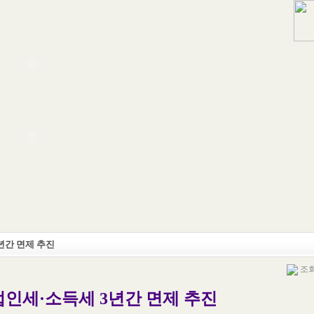
년간 면제 추진
조회 
법인세·소득세 3년간 면제 추진