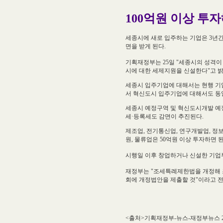
100억원 이상 투
세종시에 새로 입주하는 기업은 3년간 
면을 받게 된다.
기획재정부는 25일 "세종시의 성격
시에 대한 세제지원을 신설한다"고 
세종시 입주기업에 대해서는 현행 기
서 혁신도시 입주기업에 대해서도 동
세종시 예정구역 및 혁신도시개발 예정지
세·등록세도 감면이 추진된다.
제조업, 전기통신업, 연구개발업, 정
원, 물류업은 50억원 이상 투자하면 된
시행일 이후 창업하거나 신설한 기업부
재정부는 "조세특례제한법을 개정해 조
회에 개정법안을 제출할 것"이라고 전
<출처>기획재정부-뉴스-재정부뉴스 2010