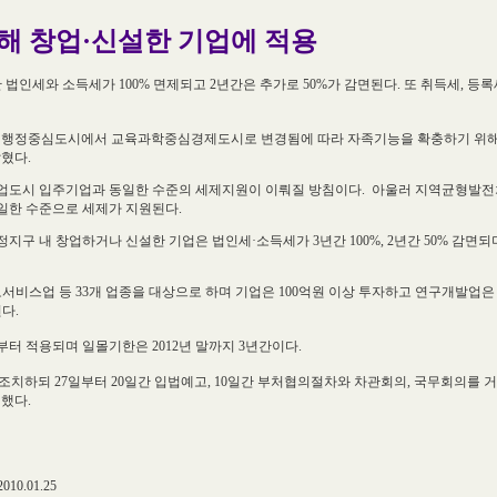
자해 창업·신설한 기업에 적용
법인세와 소득세가 100% 면제되고 2년간은 추가로 50%가 감면된다. 또 취득세, 등록
이 행정중심도시에서 교육과학중심경제도시로 변경됨에 따라 자족기능을 확충하기 위해
밝혔다.
업도시 입주기업과 동일한 수준의 세제지원이 이뤄질 방침이다. 아울러 지역균형발
일한 수준으로 세제가 지원된다.
구 내 창업하거나 신설한 기업은 법인세·소득세가 3년간 100%, 2년간 50% 감면되
보서비스업 등 33개 업종을 대상으로 하며
기업은 100억원 이상 투자하고 연구개발업은 
다.
터 적용되며 일몰기한은 2012년 말까지 3년간이다.
치하되 27일부터 20일간 입법예고, 10일간 부처협의절차와 차관회의, 국무회의를 거
했다.
.01.25