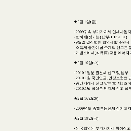
★2월 1일(월)
- 2009귀속 부가가치세 면세사
- 면허세(정기분) 납부(1.16-1.31)
- 9월말 결산법인 법인세할 주민세
- 소득세 중간예납 추계액 신고분 분납
- 개별소비세(석유류),교통.에너지 환
★2월 10일(수)
- 2010.1월분 원천세 신고 및 납부
- 2010.1월 국민연금, 건강보험료 
- 증권거래세 신고 납부(법 제3조 제
- 2010.1월 작성분 인지세 신고 납
★2월 16일(화)
- 2009년도 종합부동산세 정기고
★2월 19일(금)
- 외국법인의 부가가치세 확정신고