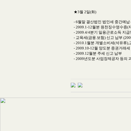
★3월 2일(화)
- 6월말 결산법인 법인세 중간예납 (2
- 2009.1-12월분 원천징수영수
- 2009.4/4분기 일용근로소득 지
- 교육세(금융.보험) 신고 납부 (2009
- 2010.1월분 개별소비세(석유류
- 2009.10-12월 양도분 증권거래
- 2009.12월분 주세 신고 납부
- 2009년도분 사업장제공자 등