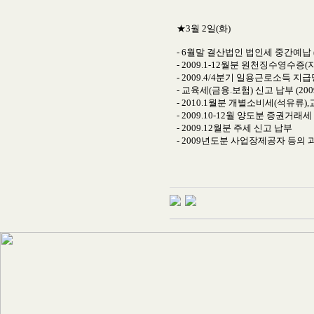
★3월 2일(화)
- 6월말 결산법인 법인세 중간예납 (2
- 2009.1-12월분 원천징수영수
- 2009.4/4분기 일용근로소득 지
- 교육세(금융.보험) 신고 납부 (2009
- 2010.1월분 개별소비세(석유류
- 2009.10-12월 양도분 증권거래
- 2009.12월분 주세 신고 납부
- 2009년도분 사업장제공자 등