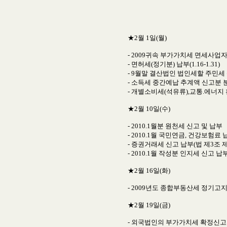
★2월 1일(월)
- 2009귀속 부가가치세 면세사
- 면허세(정기분) 납부(1.16-1.31)
- 9월말 결산법인 법인세할 주민세
- 소득세 중간예납 추계액 신고분 분납
- 개별소비세(석유류),교통.에너지 환
★2월 10일(수)
- 2010.1월분 원천세 신고 및 납부
- 2010.1월 국민연금, 건강보험료 
- 증권거래세 신고 납부(법 제3조 제
- 2010.1월 작성분 인지세 신고 납
★2월 16일(화)
- 2009년도 종합부동산세 정기고
★2월 19일(금)
- 외국법인의 부가가치세 확정신고