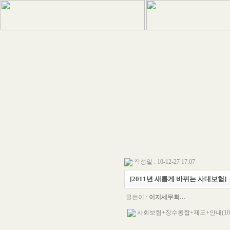
작성일 : 10-12-27 17:07
[2011년 새롭게 바뀌는 사대보험]
글쓴이 :
이지세무회…
사회보험+징수통합+제도+안내(10.12.27